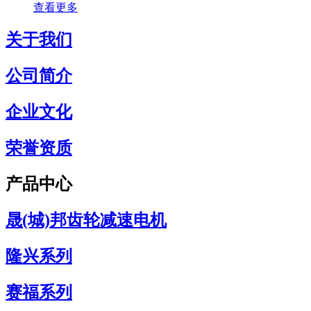
查看更多
关于我们
公司简介
企业文化
荣誉资质
产品中心
晟(城)邦齿轮减速电机
隆兴系列
赛福系列