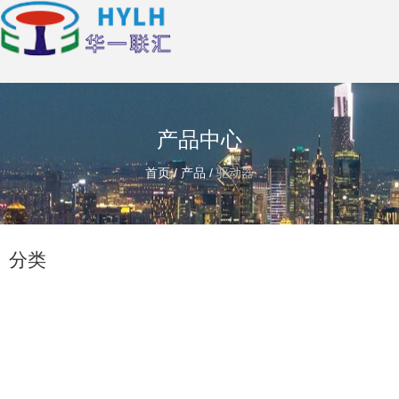
产品中心
首页
/
产品
/
驱动器
分类