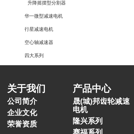
升降摇摆型分割器
华一微型减速电机
行星减速电机
空心轴减速器
四大系列
关于我们
产品中心
公司简介
晟(城)邦齿轮减速
电机
企业文化
隆兴系列
荣誉资质
赛福系列