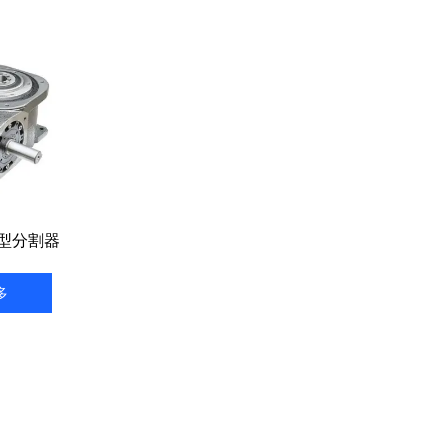
型分割器
多