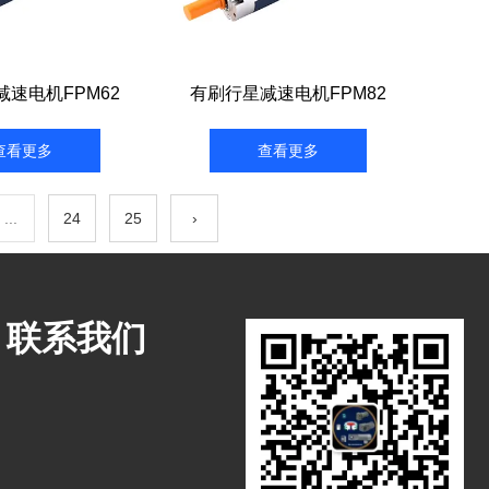
速电机FPM62
有刷行星减速电机FPM82
查看更多
查看更多
...
24
25
›
联系我们