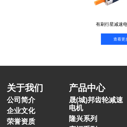
有刷行星减速电
查看更
关于我们
产品中心
公司简介
晟(城)邦齿轮减速
电机
企业文化
隆兴系列
荣誉资质