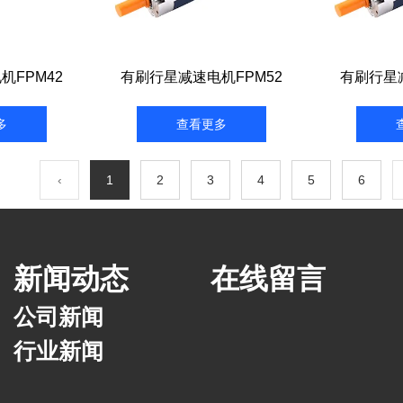
机FPM42
有刷行星减速电机FPM52
有刷行星减
多
查看更多
‹
1
2
3
4
5
6
新闻动态
在线留言
公司新闻
行业新闻