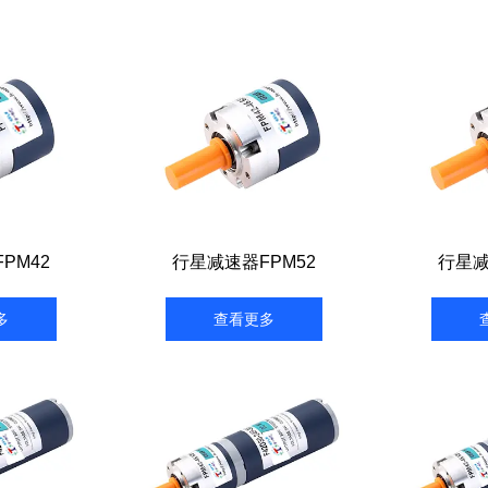
PM42
行星减速器FPM52
行星减
多
查看更多