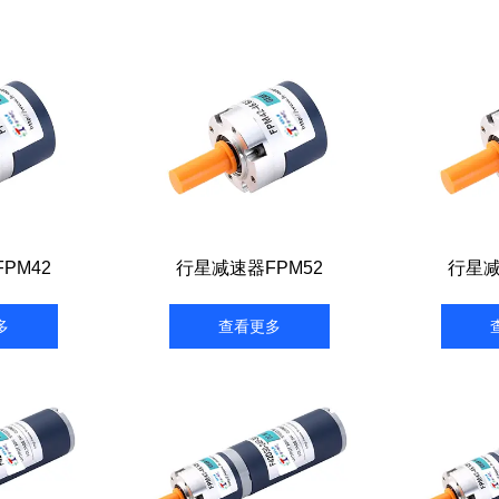
PM42
行星减速器FPM52
行星减
多
查看更多