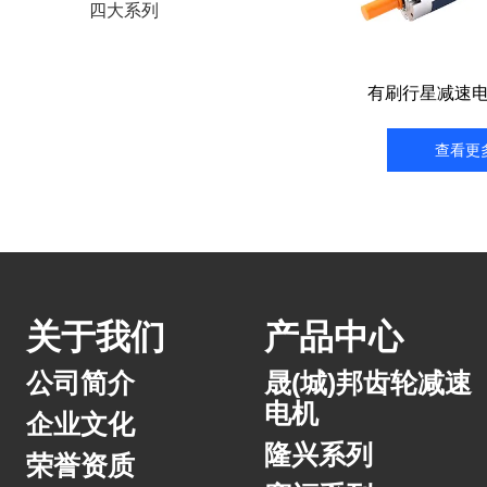
四大系列
有刷行星减速电
查看更
关于我们
产品中心
公司简介
晟(城)邦齿轮减速
电机
企业文化
隆兴系列
荣誉资质