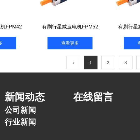
机FPM42
有刷行星减速电机FPM52
有刷行星减
多
查看更多
‹
1
2
3
新闻动态
在线留言
公司新闻
行业新闻