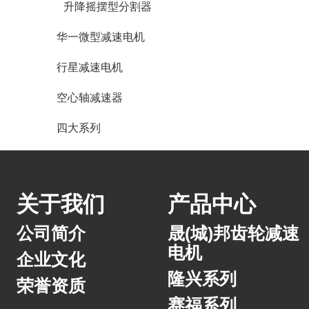
升降摇摆型分割器
华一微型减速电机
行星减速电机
空心轴减速器
四大系列
关于我们
产品中心
公司简介
晟(城)邦齿轮减速
电机
企业文化
隆兴系列
荣誉资质
赛福系列