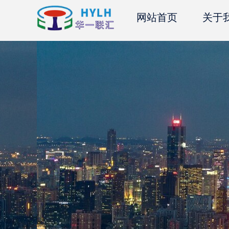
网站首页
关于