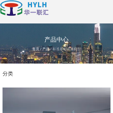
产品中心
首页
/
产品
/
标准单相减速机型
分类