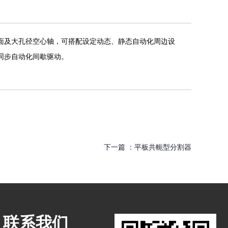
面及大孔径空心轴，可搭配设定动态、静态自动化周边设
同步自动化间歇驱动。
下一篇 ：
平板共軛型分割器
联系我们