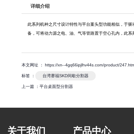
详细介绍
此系列机种之尺寸设计特性与平台案头型功能相似，于驱
备，可将动力源之电、油、气等管路置于空心孔内，此系
本文网址 ： https://xn--4gq66ipjlhv44s.com/product/247.htm
标签 ：
台湾赛福SKD间歇分割器
上一篇 ：
平台桌面型分割器
关于我们
产品中心