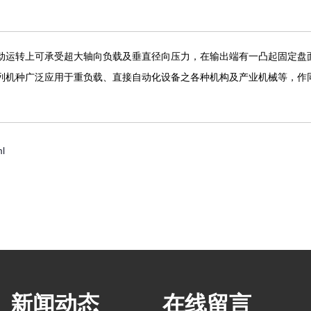
动运转上可承受超大轴向负载及垂直径向压力，在输出端有一凸起固定盘
列机种广泛应用于重负载、直接自动化设备之各种机构及产业机械等，作
l
新闻动态
在线留言