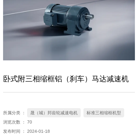
卧式附三相缩框铝（刹车）马达减速机
所属分类 ：
晟（城）邦齿轮减速电机
标准三相缩框机型
浏览次数 ：
70
发布时间 ： 2024-01-18