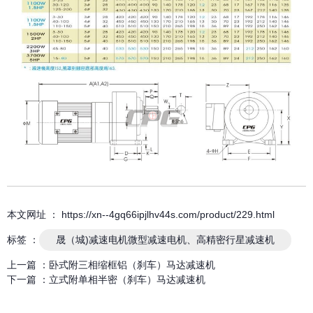
本文网址 ： https://xn--4gq66ipjlhv44s.com/product/229.html
标签 ：
晟（城)减速电机微型减速电机、高精密行星减速机
上一篇 ：
卧式附三相缩框铝（刹车）马达减速机
下一篇 ：
立式附单相半密（刹车）马达减速机