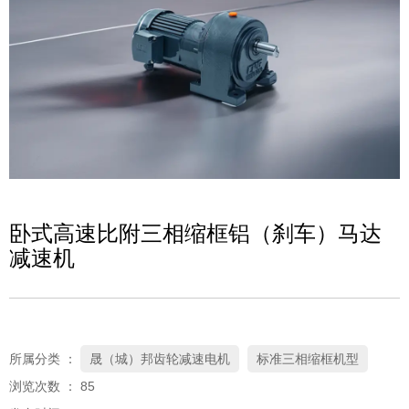
卧式高速比附三相缩框铝（刹车）马达
减速机
所属分类 ：
晟（城）邦齿轮减速电机
标准三相缩框机型
浏览次数 ：
85