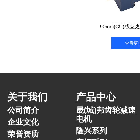
90mm(GU)感应减
查看更
关于我们
产品中心
公司简介
晟(城)邦齿轮减速
电机
企业文化
隆兴系列
荣誉资质