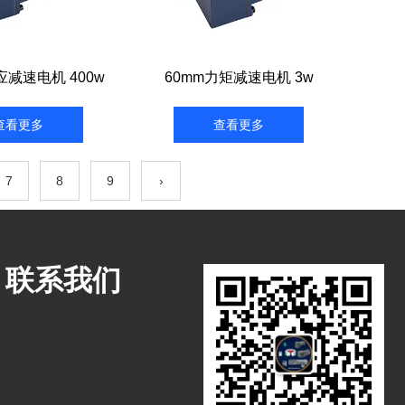
应减速电机 400w
60mm力矩减速电机 3w
查看更多
查看更多
7
8
9
›
联系我们