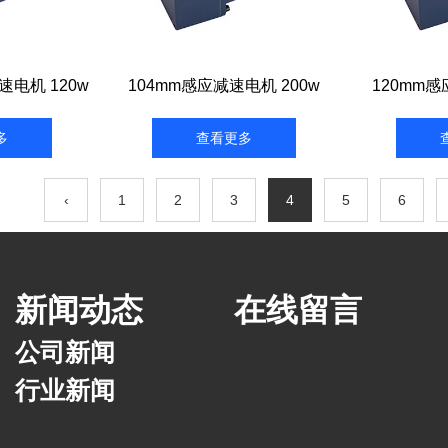
速电机 120w
104mm感应减速电机 200w
120mm感
多
查看更多
‹
1
2
3
4
5
6
新闻动态
在线留言
公司新闻
行业新闻