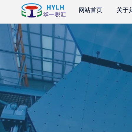
网站首页
关于