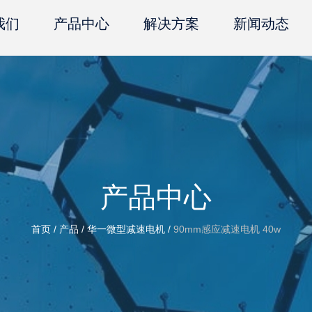
我们
产品中心
解决方案
新闻动态
产品中心
首页
/
产品
/
华一微型减速电机
/
90mm感应减速电机 40w