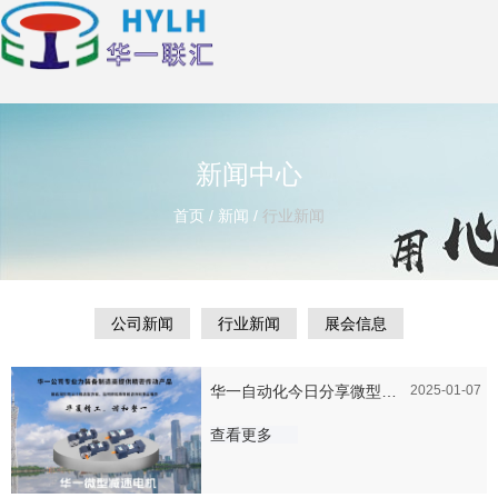
新闻中心
首页
/
新闻
/
行业新闻
公司新闻
行业新闻
展会信息
华一自动化今日分享微型减
2025-01-07
速电机的魅力
查看更多