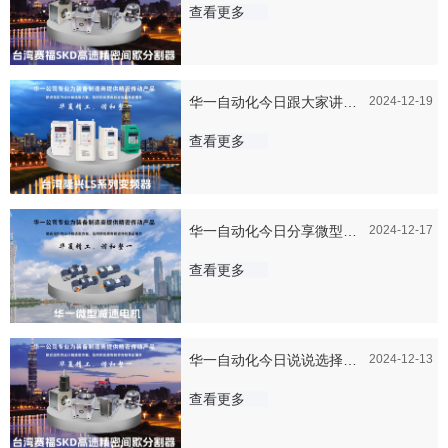
器比较好
查看更多
华一自动化今日跟大家讲讲
2024-12-19
隆兴变频器的应用领域有哪
查看更多
些？
华一自动化今日分享微型减
2024-12-17
速电机的分类有哪些！
查看更多
华一自动化今日说说选择赛
2024-12-13
福SKD间歇分割器时需要注
查看更多
意哪些安装问题？