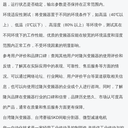
题，运行状态是否稳定，输出参数是否保持在正常范围内。
环境适应性测试：将变频器置于不同的环境条件下，如高温（40℃以
上）、低温（0℃以下）、高湿度（80% 以上）等环境中，测试其在
不同环境下的工作性能。优质的变频器应能在较宽的环境温度和湿度
范围内正常工作，不受环境因素的明显影响。
参考用户评价和品牌口碑：查阅其他用户对隆兴变频器的使用评价和
反馈，了解其在实际应用中的表现、可靠性、售后服务等方面的情
况。可以通过网络论坛、行业网站、用户评价平台等渠道获取相关信
息，也可以向使用过隆兴变频器的企业或个人进行咨询。同时，了解
隆兴品牌在变频器行业的口碑和信誉，品牌历史悠久、市场认可度高
的产品，通常在质量和售后服务方面更有保障。
台湾隆兴变频器、台湾赛福SKD间歇分割器、微型减速电机
华一自动化技术是一家经营工业传动及控制部件,并提供工业传动与控