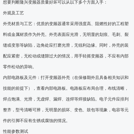
想要判断隆兴变频器质量好坏可以从以下多个方面入手：
外观及工艺
外壳材质与工艺：优质的变频器通常采用强度高、阻燃性好的工程塑
料或金属材质作为外壳。外壳表面应光滑，无明显的划痕、毛刺、裂
缝或变形等缺陷，边角处应打磨光滑，无锐利边缘。同时，外壳的装
配应紧密，无松动或缝隙过大的情况，用手轻摇变频器，不应有内部
零件松动的异响。
内部电路板及元件：打开变频器外壳（在保修期外且具备相关知识和
技能的前提下），查看内部电路板。电路板应布局合理，布线清晰，
焊点饱满、光滑，无虚焊、漏焊、连焊等焊接缺陷。电子元件应排列
整齐，型号清晰可辨，无明显的损坏、变色、鼓包等现象，电容等元
件的引脚不应有生锈或腐蚀的情况。
性能参数测试