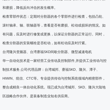
和磨损，降低反向冲击的发生概率。
检查零部件状态：定期对分割器的各个零部件进行检查，包括凸轮、
滚针轴承、轴、联轴器等，查看是否有磨损、松动或损坏的情况。如
有问题，应及时进行修复或更换，以保证分割器的正常运行。同时，
检查分割器的安装螺栓是否松动，如有松动应及时拧紧。
台湾隆兴变频器、台湾赛福SKD间歇分割器、微型减速电机
华一自动化技术是一家经营工业传动及控制部件,并提供工业传动与控
制技术服务,公司代理品牌：台湾城邦、赛福SKD、隆兴、潭子、
HIWIN、统信、CTC等。专业提供传动与控制系统领域内精密部件，
整合成精良一体自动化系统。现已成为台湾城邦、SKD、隆兴大陆地
区战略合作伙伴。是装备制造业知名供应商。