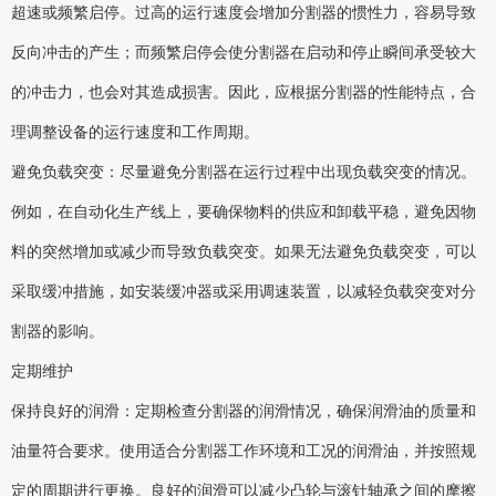
超速或频繁启停。过高的运行速度会增加分割器的惯性力，容易导致
反向冲击的产生；而频繁启停会使分割器在启动和停止瞬间承受较大
的冲击力，也会对其造成损害。因此，应根据分割器的性能特点，合
理调整设备的运行速度和工作周期。
避免负载突变：尽量避免分割器在运行过程中出现负载突变的情况。
例如，在自动化生产线上，要确保物料的供应和卸载平稳，避免因物
料的突然增加或减少而导致负载突变。如果无法避免负载突变，可以
采取缓冲措施，如安装缓冲器或采用调速装置，以减轻负载突变对分
割器的影响。
定期维护
保持良好的润滑：定期检查分割器的润滑情况，确保润滑油的质量和
油量符合要求。使用适合分割器工作环境和工况的润滑油，并按照规
定的周期进行更换。良好的润滑可以减少凸轮与滚针轴承之间的摩擦