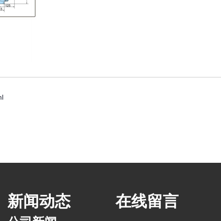
l
新闻动态
在线留言