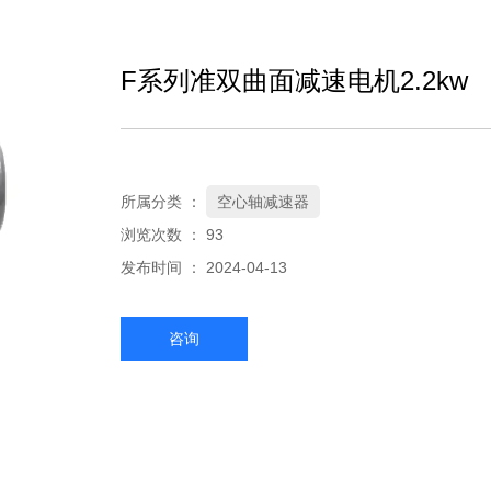
F系列准双曲面减速电机2.2kw
所属分类 ：
空心轴减速器
浏览次数 ：
93
发布时间 ： 2024-04-13
咨询