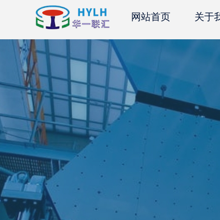
网站首页
关于