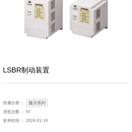
LSBR制动装置
所属分类 ：
隆兴系列
浏览次数 ：
97
发布时间 ： 2024-01-19