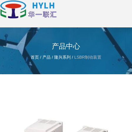
产品中心
首页
/
产品
/
隆兴系列
/
LSBR制动装置