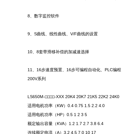
8、数字监控软件
9、S曲线、线性曲线、V/F曲线的设置
10、8套带滑移补偿的加减速选择
11、16步速度预置、16步可编程自动化、PLC编程
200V系列
LS650M-□□□□-XXX 20K4 20K7 21K5 22K2 24K0
适用电机功率（KW）0.4 0.75 1.5 2.2 4.0
适用电机功率（HP）0.5 1 2 3 5
额定输出容量（KVA）1.2 1.7 2.7 3.8 6.4
连续额定电流（A）3.2 4.5 7.0 10 17