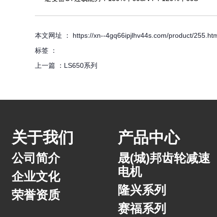
本文网址 ： https://xn--4gq66ipjlhv44s.com/product/255.htm
标签 ：
上一篇 ：
LS650系列
关于我们
产品中心
公司简介
晟(城)邦齿轮减速
电机
企业文化
隆兴系列
荣誉资质
赛福系列