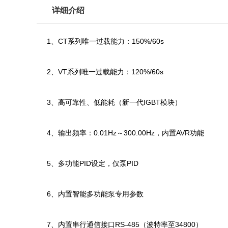
详细介绍
1、CT系列唯一过载能力：150%/60s
2、VT系列唯一过载能力：120%/60s
3、高可靠性、低能耗（新一代IGBT模块）
4、输出频率：0.01Hz～300.00Hz，内置AVR功能
5、多功能PID设定，仅泵PID
6、内置智能多功能泵专用参数
7、内置串行通信接口RS-485（波特率至34800）