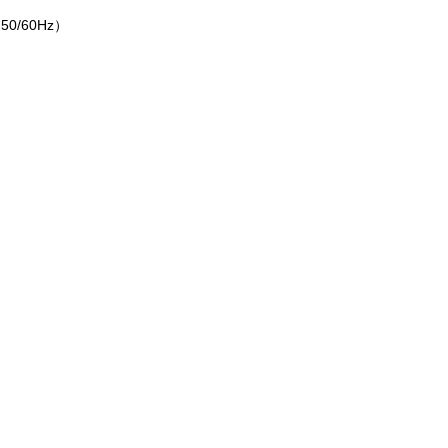
0/60Hz）