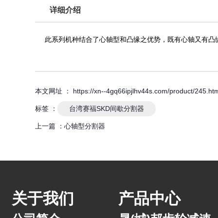
详细介绍
此系列机种结合了心轴型和凸缘之优势，既有心轴又有凸
本文网址 ： https://xn--4gq66ipjlhv44s.com/product/245.htm
标签 ：
台湾赛福SKD间歇分割器
上一篇 ：
心轴型分割器
关于我们
产品中心