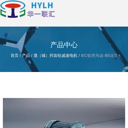
产品中心
首页
/
产品
/
晟（城）邦齿轮减速电机
/
IEC铝壳马达-B5法兰