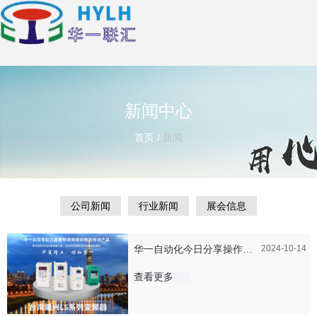
新闻中心
首页
/
新闻
公司新闻
行业新闻
展会信息
华一自动化今日分享操作隆
2024-10-14
兴变频器应该如何维护跟保
查看更多
养？