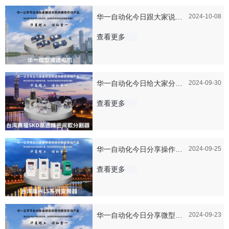
华一自动化今日跟大家说说
2024-10-08
应该如何确保微型减速电机
查看更多
的散热效果？
华一自动化今日给大家分享
2024-09-30
一下台湾赛福 SKD 间歇分
查看更多
割器操作的流程是怎么样的
华一自动化今日分享操作隆
2024-09-25
兴变频器时需要注意的细节
查看更多
有哪些？
华一自动化今日分享微型减
2024-09-23