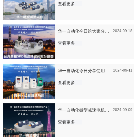
速电机的特点跟功能有哪些
查看更多
华一自动化今日给大家分享
2024-09-18
一下台湾赛福 SKD 间歇分
查看更多
割器主要应用于哪些地方？
华一自动化今日分享使用隆
2024-09-11
兴变频器的常见问题及解决
查看更多
方法
华一自动化微型减速电机：
2024-09-09
使用与维护的全面指南
查看更多