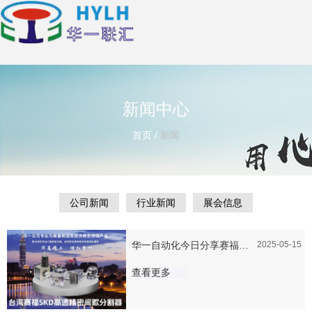
新闻中心
首页
/
新闻
公司新闻
行业新闻
展会信息
华一自动化今日分享赛福
2025-05-15
SKD间歇分割器的维护和保
查看更多
养方法