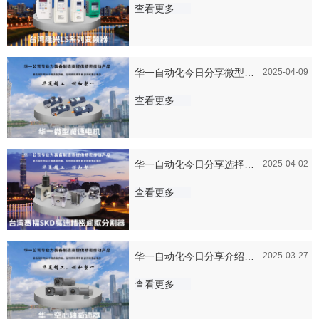
频器如何保障设备的稳定性
查看更多
和可靠性
华一自动化今日分享微型减
2025-04-09
速电机的输出扭矩和使用寿
查看更多
命有什么关系？
华一自动化今日分享选择赛
2025-04-02
福SKD间歇分割器应该考虑
查看更多
什么因素
华一自动化今日分享介绍一
2025-03-27
下隆兴变频器的安装和调试
查看更多
过程是怎么样的