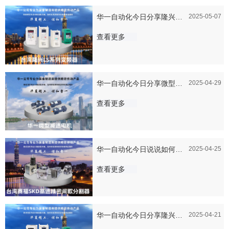
华一自动化今日分享隆兴变
2025-05-07
频器的安装和调试步骤是怎
查看更多
么样的
华一自动化今日分享微型减
2025-04-29
速电机的使用寿命有多长？
查看更多
华一自动化今日说说如何选
2025-04-25
择合适的赛福SKD间歇分割
查看更多
器
华一自动化今日分享隆兴变
2025-04-21