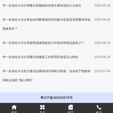
华一自动化今日分享隆兴变频器的优势主要体现在什么地方
2025-05-26
华一自动化今日分享如何判断赛福SKD间歇分割器是否需要保养或
2025-06-06
更换零件？
华一自动化今日分享微型减速电机的工作电压和电流是多少？
2025-06-10
华一自动化今日分享隆兴变频器工作原理具体是怎么样的
2025-06-24
华一自动化今日给大家说说赛福SKD间歇分割器：自动化产线精准
2025-07-04
间歇运动的 “核心密码”
粤ICP备06004878号
关于我们
公司简介
首页
产品
留言
电话