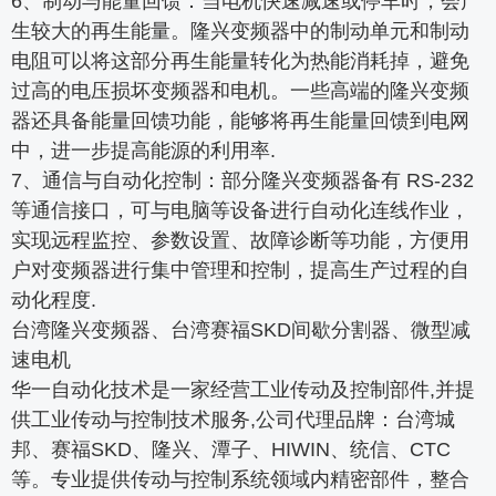
6、制动与能量回馈：当电机快速减速或停车时，会产
生较大的再生能量。隆兴变频器中的制动单元和制动
电阻可以将这部分再生能量转化为热能消耗掉，避免
过高的电压损坏变频器和电机。一些高端的隆兴变频
器还具备能量回馈功能，能够将再生能量回馈到电网
中，进一步提高能源的利用率.
7、通信与自动化控制：部分隆兴变频器备有 RS-232
等通信接口，可与电脑等设备进行自动化连线作业，
实现远程监控、参数设置、故障诊断等功能，方便用
户对变频器进行集中管理和控制，提高生产过程的自
动化程度.
台湾隆兴变频器、台湾赛福SKD间歇分割器、微型减
速电机
华一自动化技术是一家经营工业传动及控制部件,并提
供工业传动与控制技术服务,公司代理品牌：台湾城
邦、赛福SKD、隆兴、潭子、HIWIN、统信、CTC
等。专业提供传动与控制系统领域内精密部件，整合