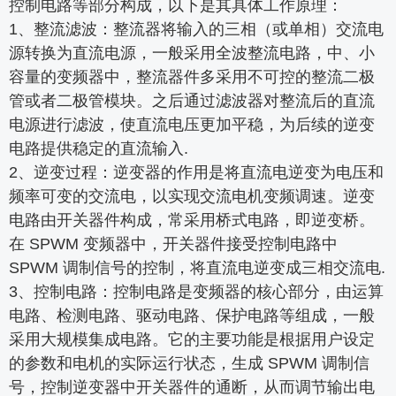
控制电路等部分构成，以下是其具体工作原理：
1、整流滤波：整流器将输入的三相（或单相）交流电
源转换为直流电源，一般采用全波整流电路，中、小
容量的变频器中，整流器件多采用不可控的整流二极
管或者二极管模块。之后通过滤波器对整流后的直流
电源进行滤波，使直流电压更加平稳，为后续的逆变
电路提供稳定的直流输入.
2、逆变过程：逆变器的作用是将直流电逆变为电压和
频率可变的交流电，以实现交流电机变频调速。逆变
电路由开关器件构成，常采用桥式电路，即逆变桥。
在 SPWM 变频器中，开关器件接受控制电路中
SPWM 调制信号的控制，将直流电逆变成三相交流电.
3、控制电路：控制电路是变频器的核心部分，由运算
电路、检测电路、驱动电路、保护电路等组成，一般
采用大规模集成电路。它的主要功能是根据用户设定
的参数和电机的实际运行状态，生成 SPWM 调制信
号，控制逆变器中开关器件的通断，从而调节输出电