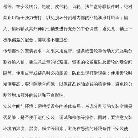
器等。在安装转台、链轮、皮带轮、齿轮、法兰盘等联接件时，绝对
禁止用锤子强力击打，以免损坏分割器内部的凸轮和滚针轴承；输
入、输出轴及其外伸刚性轴要进行充分的中心调整，避免孔、轴上下
极限偏差的配合，键联接不能过松.
传动部件的安装要求：如果采用皮带、链条或齿轮等传动方式驱动分
割器输入轴，要注意皮带的张紧度、链条的松紧度以及齿轮的啮合间
隙等。使用皮带或链条时必须胀紧，防止出现打滑现象；使用齿轮时
精度要高，要消除啮合间隙，以保证凸轮轴旋转的稳定性，避免给分
割器增加额外的转矩和不良影响.
安装空间与环境：需根据设备的整体布局，考虑分割器的安装空间是
否足够，是否便于进行安装、调试和检修等操作。同时，要注意安装
环境的温度、湿度、粉尘等因素，避免在恶劣的环境条件下安装使