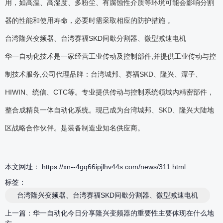
用，如高温、高湿度、多粉尘、有腐蚀性介质等环境可能会影响分割
器的性能和使用寿命，必要时需采取相应的防护措施 。
台湾隆兴变频器、台湾赛福SKD间歇分割器、微型减速电机
华一自动化技术是一家经营工业传动及控制部件,并提供工业传动与控
制技术服务,公司代理品牌：台湾城邦、赛福SKD、隆兴、潭子、
HIWIN、统信、CTC等。专业提供传动与控制系统领域内精密部件，
整合成精良一体自动化系统。现已成为台湾城邦、SKD、隆兴大陆地
区战略合作伙伴。是装备制造业知名供应商。
本文网址： https://xn--4gq66ipjlhv44s.com/news/311.html
标签：
台湾隆兴变频器、台湾赛福SKD间歇分割器、微型减速电机
上一篇：
华一自动化今日分享隆兴变频器的重要性主要体现在什么地