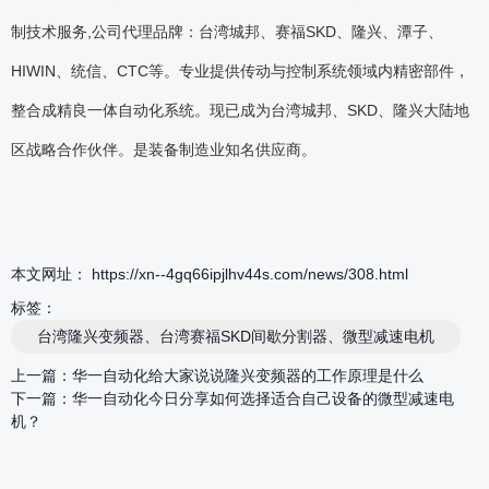
制技术服务,公司代理品牌：台湾城邦、赛福SKD、隆兴、潭子、
HIWIN、统信、CTC等。专业提供传动与控制系统领域内精密部件，
整合成精良一体自动化系统。现已成为台湾城邦、SKD、隆兴大陆地
区战略合作伙伴。是装备制造业知名供应商。
本文网址： https://xn--4gq66ipjlhv44s.com/news/308.html
标签：
台湾隆兴变频器、台湾赛福SKD间歇分割器、微型减速电机
上一篇：
华一自动化给大家说说隆兴变频器的工作原理是什么
下一篇：
华一自动化今日分享如何选择适合自己设备的微型减速电
机？