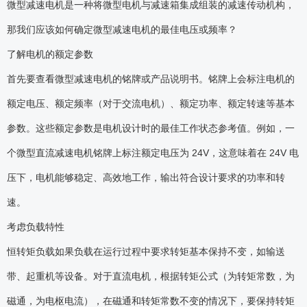
微型减速电机是一种将微型电机与减速箱集成组装的减速传动机构，
那我们应该如何确定微型减速电机的最佳电压或频率？
了解电机的额定参数
首先要查看微型减速电机的铭牌或产品说明书。铭牌上会标注电机的
额定电压、额定频率（对于交流电机）、额定功率、额定转速等基本
参数。这些额定参数是电机设计时的最佳工作状态参考值。例如，一
个微型直流减速电机铭牌上标注额定电压为 24V，这意味着在 24V 电
压下，电机能够稳定、高效地工作，输出符合设计要求的功率和转
速。
考虑负载特性
恒转矩负载如果负载在运行过程中要求转矩基本保持不变，如输送
带、起重机等设备。对于直流电机，根据转矩公式（为转矩常数，为
磁通，为电枢电流），在磁通和转矩常数不变的情况下，要保持转矩