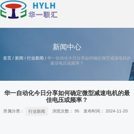
新闻中心
首页
/
新闻
/
行业新闻
/
华一自动化今日分享如何确定微型减速电机的
最佳电压或频率？
华一自动化今日分享如何确定微型减速电机的最
佳电压或频率？
所属分类：
浏览次数：
95
发布时间： 2024-11-20
行业新闻