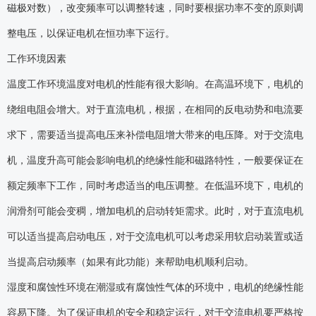
磁极对数），改变频率可以调整转速，同时要根据功率不变的原则调
整电压，以保证电机在恒功率下运行。
工作环境因素
温度工作环境温度对电机的性能有很大影响。在高温环境下，电机的
绕组电阻会增大。对于直流电机，根据，在相同的反电动势和电流要
求下，需要适当提高电压来补偿电阻增大带来的电压降。对于交流电
机，温度升高可能会影响电机的绝缘性能和磁路特性，一般要保证在
额定频率下工作，同时考虑适当的电压调整。在低温环境下，电机的
润滑剂可能会变稠，增加电机的启动转矩需求。此时，对于直流电机
可以适当提高启动电压，对于交流电机可以考虑采用软启动装置或适
当提高启动频率（如果有此功能）来帮助电机顺利启动。
湿度和腐蚀性环境在潮湿或有腐蚀性气体的环境中，电机的绝缘性能
容易下降。为了保证电机的安全和稳定运行，对于交流电机要严格按